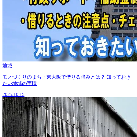
地域
モノづくりのまち・東大阪で借りる強みとは？ 知っておき
たい地域の実情
2025.10.15