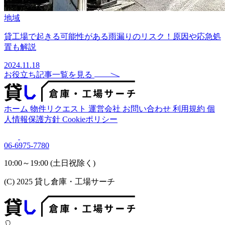
地域
貸工場で起きる可能性がある雨漏りのリスク！原因や応急処
置も解説
2024.11.18
お役立ち記事一覧を見る
ホーム
物件リクエスト
運営会社
お問い合わせ
利用規約
個
人情報保護方針
Cookieポリシー
06-6975-7780
10:00～19:00 (土日祝除く)
(C) 2025 貸し倉庫・工場サーチ