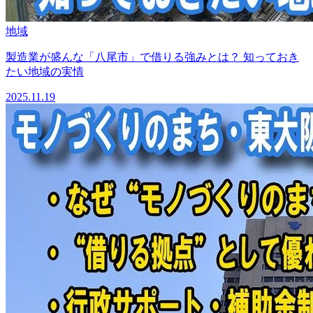
地域
製造業が盛んな「八尾市」で借りる強みとは？ 知っておき
たい地域の実情
2025.11.19