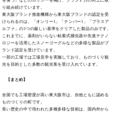
を保つ」などのポリシーを掲げ、ブランド力の向上に取
り組み続けています。
東大阪ブランド推進機構から東大阪ブランドの認定を受
けられるのは、「オンリー1」「ナンバー1」「プラスア
ルファ」の3つの厳しい基準をクリアした製品のみです。
これまでに、薬剤がいらない粘着式捕虫器や先進テクノ
ロジーを活用したスノーゴーグルなどの多様な製品がブ
ランド認定を受けています。
一部の工場では工場見学を実施しており、ものづくり観
光を目的とした多数の観光客を受け入れています。
【まとめ】
全国でも工場密度が高い東大阪市は、自他ともに認める
ものづくりの町です。
長い歴史の中で培われた多種多様な技術は、国内外から