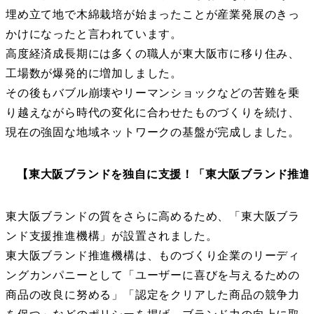
埋め立て地で木綿栽培が始まったことが産業発展のきっ
かけになったと言われています。
高度経済成長期には多くの職人が東大阪市に移り住み、
工場数が爆発的に増加しました。
その後もバブル崩壊やリーマンショックなどの苦難を乗
り越えながら時代の変化に合わせたものづくりを続け、
現在の強固な地域ネットワークの基盤が完成しました。
【東大阪ブランドを独自に支援！「東大阪ブランド推進
東大阪ブランドの質をさらに高めるため、「東大阪ブラ
ンド支援推進機構」が設置されました。
東大阪ブランド推進機構は、ものづくり企業のリーディ
ングカンパニーとして「ユーザーに喜びを与えるための
商品の改良に努める」「認定をクリアした商品の競争力