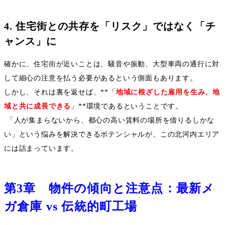
4.
住宅街との共存を「リスク」ではなく「チ
ャンス」に
確かに、住宅街が近いことは、騒音や振動、大型車両の通行に対
して細心の注意を払う必要があるという側面もあります。
しかし、それは裏を返せば、
**
「
地域に根ざした雇用を生み、地
域と共に成長できる
」
**
環境であるということです。
「人が集まらないから、都心の高い賃料の場所を借りるしかな
い」という悩みを解決できるポテンシャルが、この北河内エリア
には詰まっています。
第
3
章 物件の傾向と注意点：最新メ
ガ倉庫
vs
伝統的町工場