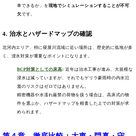
車できるか」を
現地でシミュレーションすることが不可
欠
です。
4.
治水とハザードマップの確認
北河内エリア、特に寝屋川流域に近い場所は、歴史的に低地が多
く、浸水対策が重要なポイントになります。
BCP
対策としての床高
:
近年は治水工事が進み、大規模な
浸水は減っていますが、それでもゲリラ豪雨時の内水氾
濫のリスクはゼロではありません。
精密機器や水濡れ厳禁の荷物を扱う場合は、高床式の物
件を選ぶか、ハザードマップを精査した上での対策が求
められます。