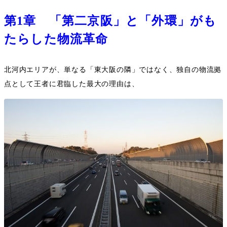
第
1
章 「第二京阪」と「外環」がも
たらした物流革命
北河内エリアが、単なる「東大阪の隣」ではなく、独自の物流拠
点として王者に君臨した最大の理由は、