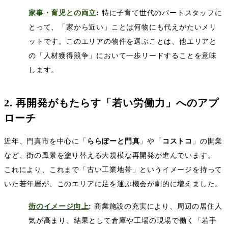
家事・育児との両立
:
特に子育て世代のパートスタッフに
とって、「家から近い」ことは何物にも代えがたいメリ
ットです。このエリアの物件を選ぶことは、他エリアと
の「人材獲得競争」において一歩リードすることを意味
します。
2.
再開発がもたらす「若い労働力」へのアプ
ローチ
近年、門真市を中心に「
ららぽーと門真
」や「
コストコ
」の開業
など、街の風景を塗り替える大規模な再開発が進んでいます。
これにより、これまで「古い工業地帯」というイメージを持って
いた若年層が、このエリアに足を運ぶ機会が劇的に増えました。
街のイメージ向上
:
商業施設の充実により、周辺の居住人
気が高まり、結果として倉庫や工場の現場で働く「若手