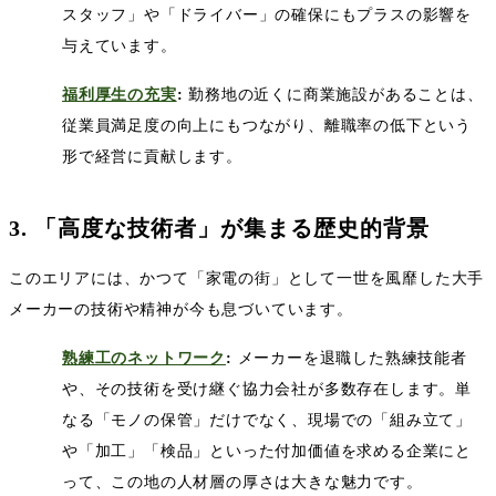
スタッフ」や「ドライバー」の確保にもプラスの影響を
与えています。
福利厚生の充実
:
勤務地の近くに商業施設があることは、
従業員満足度の向上にもつながり、離職率の低下という
形で経営に貢献します。
3.
「高度な技術者」が集まる歴史的背景
このエリアには、かつて「家電の街」として一世を風靡した大手
メーカーの技術や精神が今も息づいています。
熟練工のネットワーク
:
メーカーを退職した熟練技能者
や、その技術を受け継ぐ協力会社が多数存在します。単
なる「モノの保管」だけでなく、現場での「組み立て」
や「加工」「検品」といった付加価値を求める企業にと
って、この地の人材層の厚さは大きな魅力です。