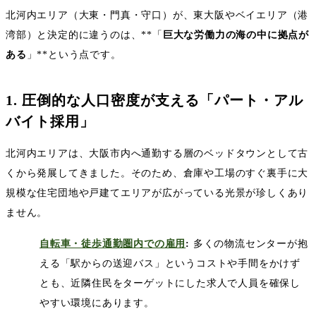
北河内エリア（大東・門真・守口）が、東大阪やベイエリア（港
湾部）と決定的に違うのは、
**
「
巨大な労働力の海の中に拠点が
ある
」
**
という点です。
1.
圧倒的な人口密度が支える「パート・アル
バイト採用」
北河内エリアは、大阪市内へ通勤する層のベッドタウンとして古
くから発展してきました。そのため、倉庫や工場のすぐ裏手に大
規模な住宅団地や戸建てエリアが広がっている光景が珍しくあり
ません。
自転車・徒歩通勤圏内での雇用
:
多くの物流センターが抱
える「駅からの送迎バス」というコストや手間をかけず
とも、近隣住民をターゲットにした求人で人員を確保し
やすい環境にあります。