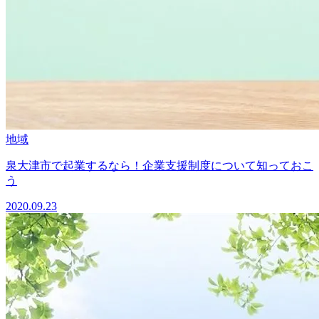
地域
泉大津市で起業するなら！企業支援制度について知っておこ
う
2020.09.23