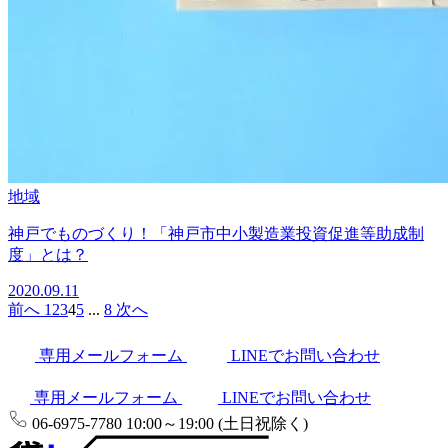
地域
神戸でものづくり！「神戸市中小製造業投資促進等助成制
度」とは？
2020.09.11
前へ
1
2
3
4
5
...
8
次へ
専用メールフォーム
LINEでお問い合わせ
専用メールフォーム
LINEでお問い合わせ
06-6975-7780
10:00～19:00 (土日祝除く)