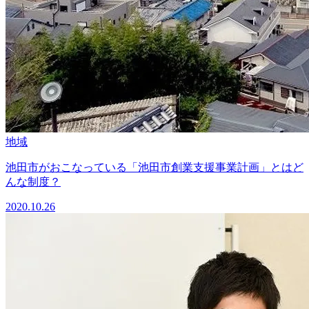
地域
池田市がおこなっている「池田市創業支援事業計画」とはど
んな制度？
2020.10.26