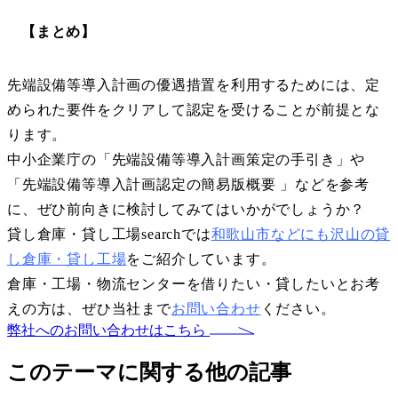
【まとめ】
先端設備等導入計画の優遇措置を利用するためには、定
められた要件をクリアして認定を受けることが前提とな
ります。
中小企業庁の「先端設備等導入計画策定の手引き」や
「先端設備等導入計画認定の簡易版概要 」などを参考
に、ぜひ前向きに検討してみてはいかがでしょうか？
貸し倉庫・貸し工場searchでは
和歌山市などにも沢山の貸
し倉庫・貸し工場
をご紹介しています。
倉庫・工場・物流センターを借りたい・貸したいとお考
えの方は、ぜひ当社まで
お問い合わせ
ください。
弊社へのお問い合わせはこちら
このテーマに関する他の記事