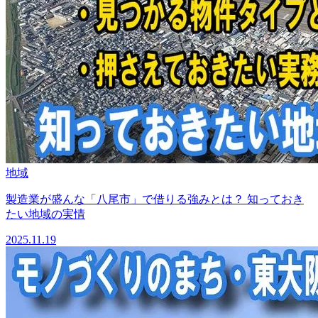
地域
製造業が盛んな「八尾市」で借りる強みとは？ 知っておき
たい地域の実情
2025.11.19