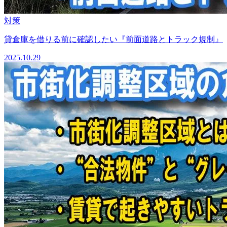
対策
貸倉庫を借りる前に確認したい『前面道路とトラック規制』
2025.10.29