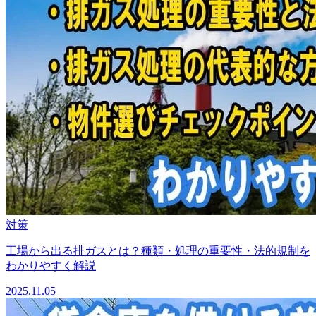
対策
工場から出る排ガスとは？種類・処理の重要性・法的規制を
わかりやすく解説
2025.11.05