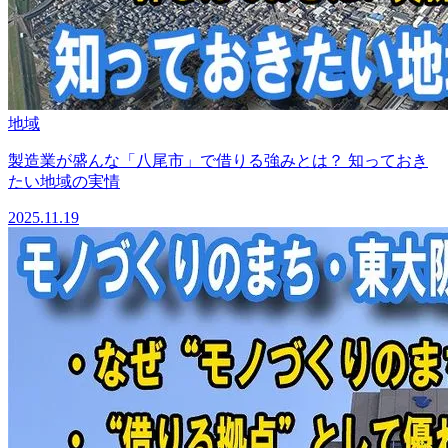
地域
製造業が盛んな「八尾市」で借りる強みとは？ 知っておき
たい地域の実情
2025.11.19