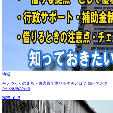
地域
モノづくりのまち・東大阪で借りる強みとは？ 知っておき
たい地域の実情
2025.10.15