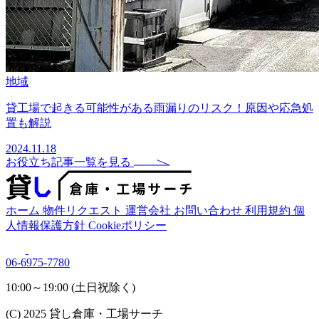
地域
貸工場で起きる可能性がある雨漏りのリスク！原因や応急処
置も解説
2024.11.18
お役立ち記事一覧を見る
ホーム
物件リクエスト
運営会社
お問い合わせ
利用規約
個
人情報保護方針
Cookieポリシー
06-6975-7780
10:00～19:00 (土日祝除く)
(C) 2025 貸し倉庫・工場サーチ