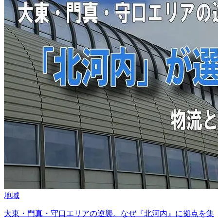
地域
大東・門真・守口エリアの逆襲。なぜ『北河内』に拠点を集