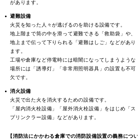
があります。
避難設備
火災を知った人々が逃げるのを助ける設備です。
地上階まで筒の中を滑って避難できる「救助袋」や、
地上まで伝って下りられる「避難はしご」などがあり
ます。
工場や倉庫など停電時には暗闇になってしまうような
場所には「誘導灯」「非常用照明器具」の設置も不可
欠です。
消火設備
火災で出た火を消火するための設備です。
「屋内消火栓設備」「屋外消火栓設備」をはじめ「ス
プリンクラー設備」などがあります。
【消防法にかかわる倉庫での消防設備設置の義務につい