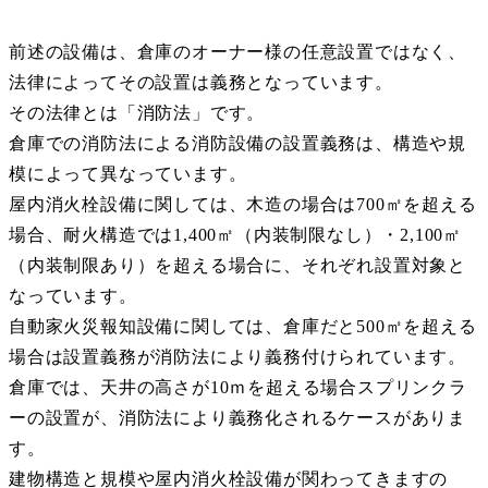
前述の設備は、倉庫のオーナー様の任意設置ではなく、
法律によってその設置は義務となっています。
その法律とは「消防法」です。
倉庫での消防法による消防設備の設置義務は、構造や規
模によって異なっています。
屋内消火栓設備に関しては、木造の場合は700㎡を超える
場合、耐火構造では1,400㎡（内装制限なし）・2,100㎡
（内装制限あり）を超える場合に、それぞれ設置対象と
なっています。
自動家火災報知設備に関しては、倉庫だと500㎡を超える
場合は設置義務が消防法により義務付けられています。
倉庫では、天井の高さが10ｍを超える場合スプリンクラ
ーの設置が、消防法により義務化されるケースがありま
す。
建物構造と規模や屋内消火栓設備が関わってきますの