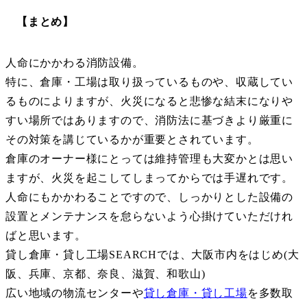
【まとめ】
人命にかかわる消防設備。
特に、倉庫・工場は取り扱っているものや、収蔵してい
るものによりますが、火災になると悲惨な結末になりや
すい場所ではありますので、消防法に基づきより厳重に
その対策を講じているかが重要とされています。
倉庫のオーナー様にとっては維持管理も大変かとは思い
ますが、火災を起こしてしまってからでは手遅れです。
人命にもかかわることですので、しっかりとした設備の
設置とメンテナンスを怠らないよう心掛けていただけれ
ばと思います。
貸し倉庫・貸し工場SEARCHでは、大阪市内をはじめ(大
阪、兵庫、京都、奈良、滋賀、和歌山)
広い地域の物流センターや
貸し倉庫・貸し工場
を多数取