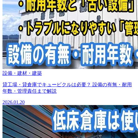
設備・建材・建築
貸工場・貸倉庫でキュービクルは必要？ 設備の有無・耐用
年数・管理責任まで解説
2026.01.20