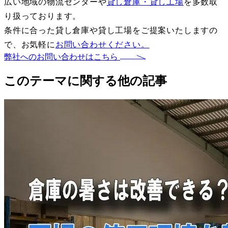
広い地域の物流センターや
貸し倉庫・貸し工場
を多数取
り扱っております。
条件に合った貸し倉庫や貸し工場をご提案いたしますの
で、お気軽に
お問い合わせください。
弊社へのお問い合わせはこちら
このテーマに関する他の記事