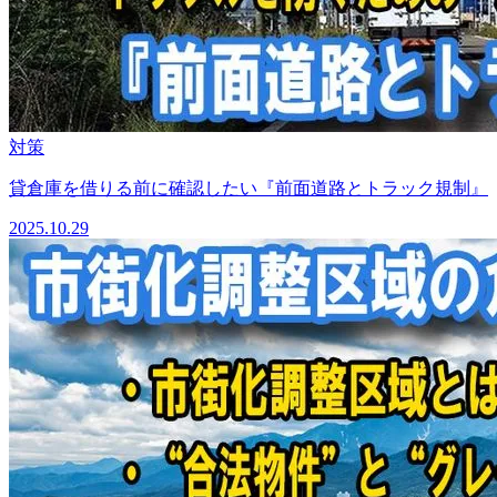
対策
貸倉庫を借りる前に確認したい『前面道路とトラック規制』
2025.10.29