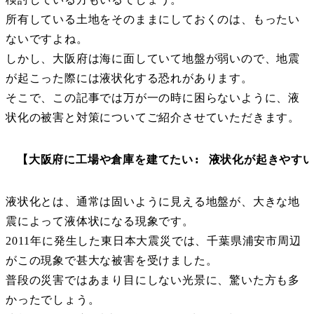
所有している土地をそのままにしておくのは、もったい
ないですよね。
しかし、大阪府は海に面していて地盤が弱いので、地震
が起こった際には液状化する恐れがあります。
そこで、この記事では万が一の時に困らないように、液
状化の被害と対策についてご紹介させていただきます。
【大阪府に工場や倉庫を建てたい: 液状化が起きやす
液状化とは、通常は固いように見える地盤が、大きな地
震によって液体状になる現象です。
2011年に発生した東日本大震災では、千葉県浦安市周辺
がこの現象で甚大な被害を受けました。
普段の災害ではあまり目にしない光景に、驚いた方も多
かったでしょう。