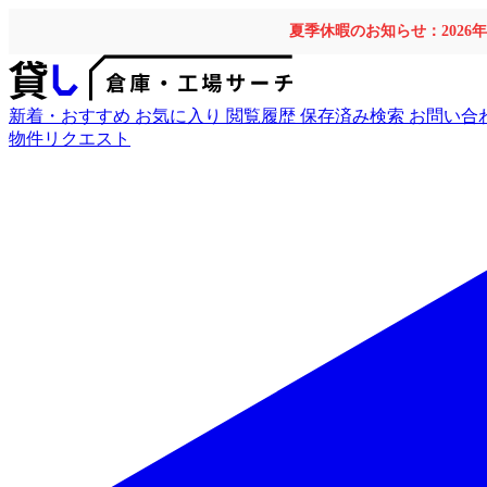
夏季休暇のお知らせ：2026
新着・おすすめ
お気に入り
閲覧履歴
保存済み検索
お問い合
物件リクエスト