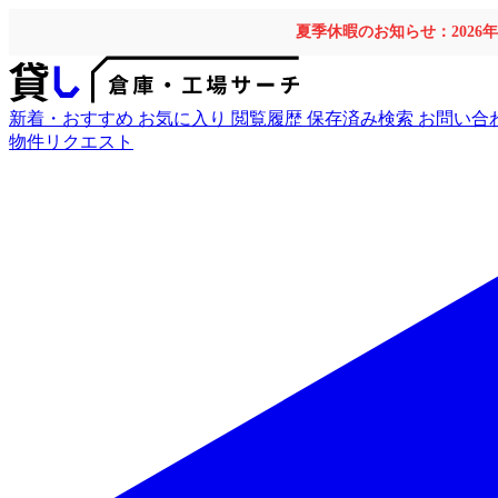
夏季休暇のお知らせ：2026
新着・おすすめ
お気に入り
閲覧履歴
保存済み検索
お問い合
物件リクエスト