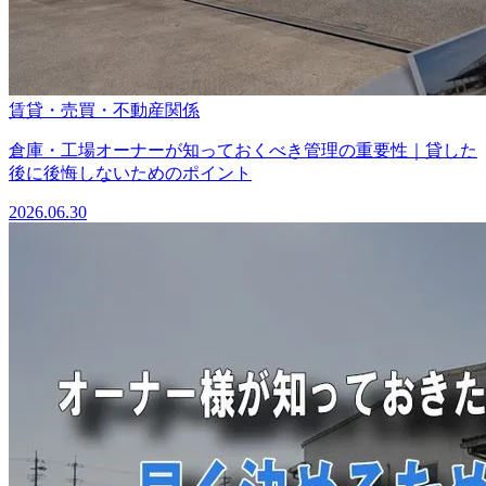
賃貸・売買・不動産関係
倉庫・工場オーナーが知っておくべき管理の重要性｜貸した
後に後悔しないためのポイント
2026.06.30