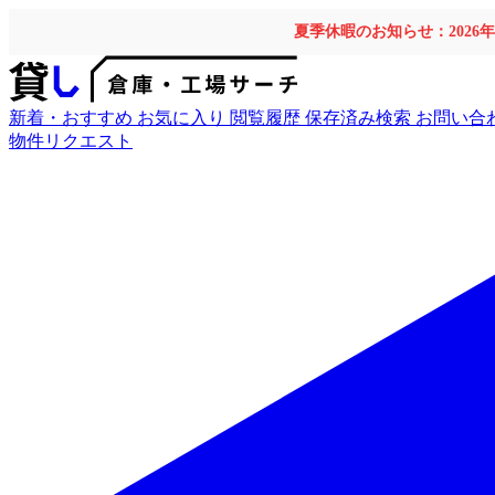
夏季休暇のお知らせ：2026
新着・おすすめ
お気に入り
閲覧履歴
保存済み検索
お問い合
物件リクエスト