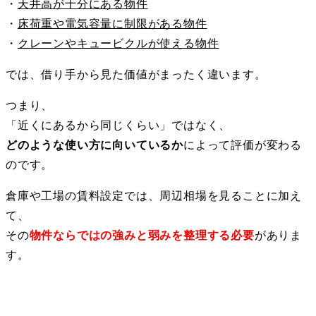
・
天井高が十分にある物件
・
床荷重や電気容量に制限がある物件
・
クレーンやキュービクルが使える物件
では、借り手から見た価値がまったく違います。
つまり、
「近くにあるから同じくらい」ではなく、
どのような使い方に向いているか
によって評価が変わる
のです。
倉庫や工場の賃料設定では、周辺相場を見ることに加え
て、
その
物件ならではの強みと弱みを整理する必要
がありま
す。