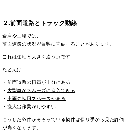
２.前面道路とトラック動線
倉庫や工場では、
前面道路の状況が賃料に直結することがあります
。
これは住宅と大きく違う点です。
たとえば、
・
前面道路の幅員が十分にある
・
大型車がスムーズに進入できる
・
車両の転回スペースがある
・
搬入出作業がしやすい
こうした条件がそろっている物件は借り手から見た評価
が高くなります。