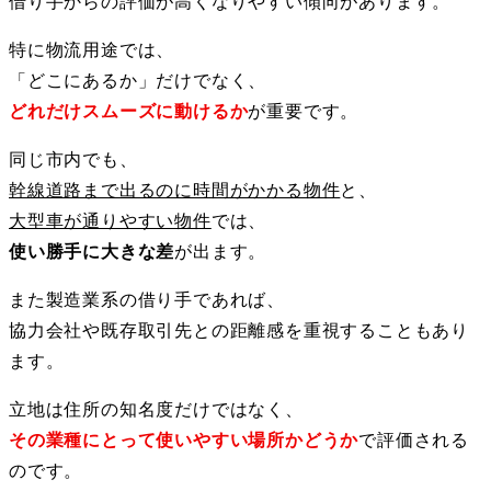
借り手からの評価が高くなりやすい傾向があります。
特に物流用途では、
「どこにあるか」だけでなく、
どれだけスムーズに動けるか
が重要です。
同じ市内でも、
幹線道路まで出るのに時間がかかる物件
と、
大型車が通りやすい物件
では、
使い勝手に大きな差
が出ます。
また製造業系の借り手であれば、
協力会社や既存取引先との距離感を重視することもあり
ます。
立地は住所の知名度だけではなく、
その業種にとって使いやすい場所かどうか
で評価される
のです。