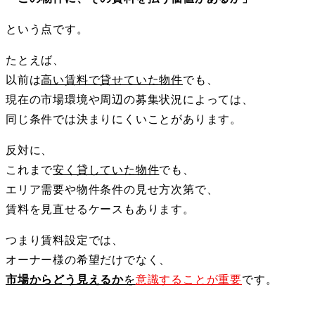
という点です。
たとえば、
以前は
高い賃料で貸せていた物件
でも、
現在の市場環境や周辺の募集状況によっては、
同じ条件では決まりにくいことがあります。
反対に、
これまで
安く貸していた物件
でも、
エリア需要や物件条件の見せ方次第で、
賃料を見直せるケースもあります。
つまり賃料設定では、
オーナー様の希望だけでなく、
市場からどう見えるか
を
意識することが重要
です。