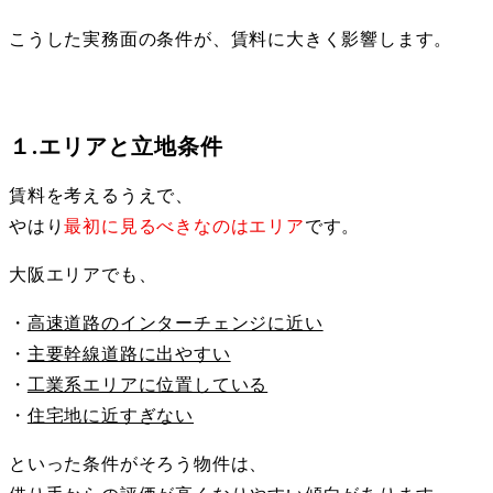
こうした実務面の条件が、賃料に大きく影響します。
１.エリアと立地条件
賃料を考えるうえで、
やはり
最初に見るべきなのはエリア
です。
大阪エリアでも、
・
高速道路のインターチェンジに近い
・
主要幹線道路に出やすい
・
工業系エリアに位置している
・
住宅地に近すぎない
といった条件がそろう物件は、