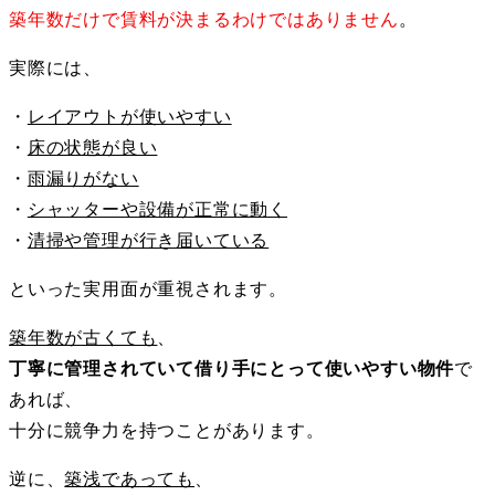
築年数だけで賃料が決まるわけではありません
。
実際には、
・
レイアウトが使いやすい
・
床の状態が良い
・
雨漏りがない
・
シャッターや設備が正常に動く
・
清掃や管理が行き届いている
といった実用面が重視されます。
築年数が古くても
、
丁寧に管理されていて借り手にとって使いやすい物件
で
あれば、
十分に競争力を持つことがあります。
逆に、
築浅であっても
、