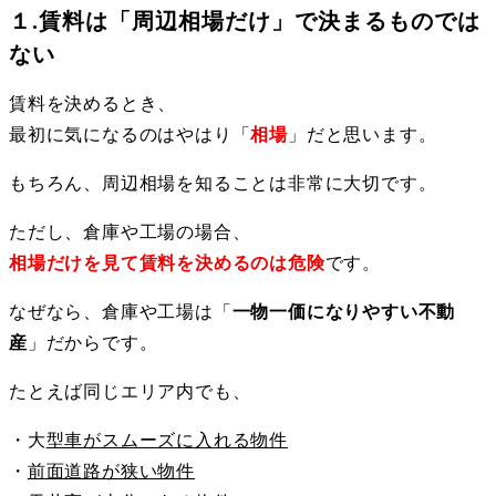
１.賃料は「周辺相場だけ」で決まるものでは
ない
賃料を決めるとき、
最初に気になるのはやはり「
相場
」だと思います。
もちろん、周辺相場を知ることは非常に大切です。
ただし、倉庫や工場の場合、
相場だけを見て賃料を決めるのは危険
です。
なぜなら、倉庫や工場は「
一物一価になりやすい不動
産
」だからです。
たとえば同じエリア内でも、
・大
型車がスムーズに入れる物件
・
前面道路が狭い物件