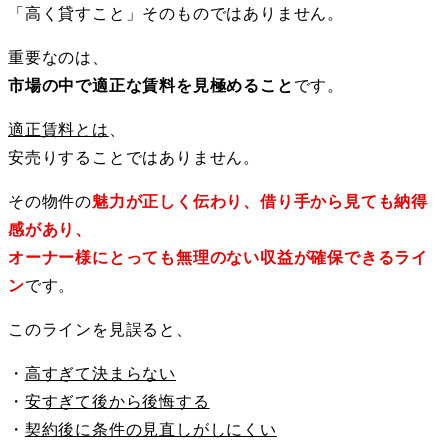
「高く貸すこと」そのものではありません。
重要なのは、
市場の中で適正な賃料を見極めること
です。
適正賃料とは
、
安売りすることではありません。
その物件の
魅力が正しく伝わり、借り手から見ても納得
感があり、
オーナー様にとっても無理のない収益が確保できるライ
ン
です。
このラインを見誤ると、
・
高すぎて決まらない
・
安すぎて後から後悔する
・
契約後に条件の見直しがしにくい