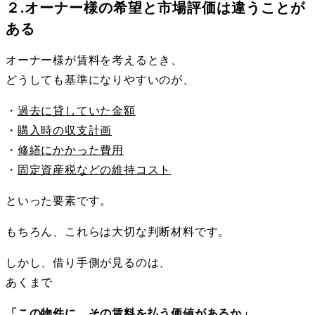
２.オーナー様の希望と市場評価は違うことが
ある
オーナー様が賃料を考えるとき、
どうしても基準になりやすいのが、
・
過去に貸していた金額
・
購入時の収支計画
・
修繕にかかった費用
・
固定資産税などの維持コスト
といった要素です。
もちろん、これらは大切な判断材料です。
しかし、借り手側が見るのは、
あくまで
「この物件に、その賃料を払う価値があるか」