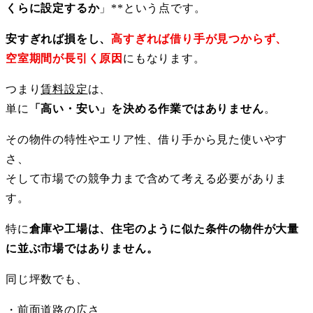
くらに設定するか
」**という点です。
安すぎれば損をし、
高すぎれば借り手が見つからず、
空室期間が長引く原因
にもなります。
つまり
賃料設定
は、
単に
「高い・安い」を決める作業ではありません
。
その物件の特性やエリア性、借り手から見た使いやす
さ、
そして市場での競争力まで含めて考える必要がありま
す。
特に
倉庫や工場は、住宅のように似た条件の物件が大量
に並ぶ市場ではありません。
同じ坪数でも、
・
前面道路の広さ