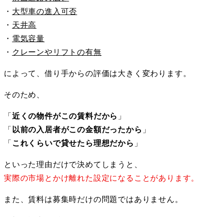
・
大型車の進入可否
・
天井高
・
電気容量
・
クレーンやリフトの有無
によって、借り手からの評価は大きく変わります。
そのため、
「
近くの物件がこの賃料だから
」
「
以前の入居者がこの金額だったから
」
「
これくらいで貸せたら理想だから
」
といった理由だけで決めてしまうと、
実際の市場とかけ離れた設定になることがあります。
また、賃料は募集時だけの問題ではありません。