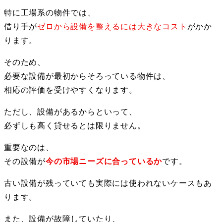
特に工場系の物件では、
借り手が
ゼロから設備を整えるには大きなコスト
がかか
ります。
そのため、
必要な設備が最初からそろっている物件は、
相応の評価を受けやすくなります。
ただし、設備があるからといって、
必ずしも高く貸せるとは限りません。
重要なのは、
その設備が
今の市場ニーズに合っているか
です。
古い設備が残っていても実際には使われないケースもあ
ります。
また、
設備が故障していたり
、