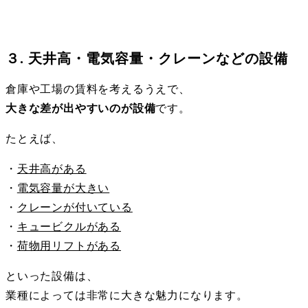
３. 天井高・電気容量・クレーンなどの設備
倉庫や工場の賃料を考えるうえで、
大きな差が出やすいのが設備
です。
たとえば、
・
天井高がある
・
電気容量が大きい
・
クレーンが付いている
・
キュービクルがある
・
荷物用リフトがある
といった設備は、
業種によっては非常に大きな魅力になります。