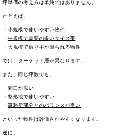
坪単価の考え方は単純ではありません。
たとえば、
・
小規模で使いやすい物件
・
中規模で需要の多いサイズ帯
・
大規模で借り手が限られる物件
では、ターゲット層が異なります。
また、同じ坪数でも、
・
間口が広い
・
整形地で使いやすい
・
事務所部分とのバランスが良い
といった物件は評価されやすくなります。
逆に、