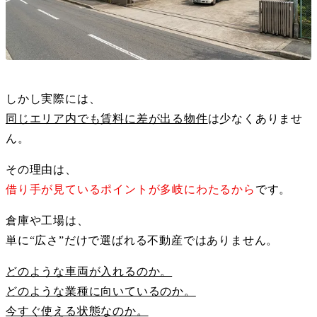
しかし実際には、
同じエリア内でも賃料に差が出る物件
は少なくありませ
ん。
その理由は、
借り手が見ているポイントが多岐にわたるから
です。
倉庫や工場は、
単に“広さ”だけで選ばれる不動産ではありません。
どのような車両が入れるのか。
どのような業種に向いているのか。
今すぐ使える状態なのか。