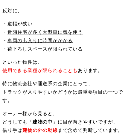
反対に、
・
道幅が狭い
・
近隣住宅が多く大型車に気を使う
・
車両の出入りに時間がかかる
・
荷下ろしスペースが限られている
といった物件は、
使用できる業種が限られることも
あります。
特に物流会社や運送系の企業にとって、
トラックが入りやすいかどうかは最重要項目の一つで
す。
オーナー様から見ると、
どうしても「
建物の中
」に目が向きやすいですが、
借り手は
建物の外の動線
まで含めて判断しています。