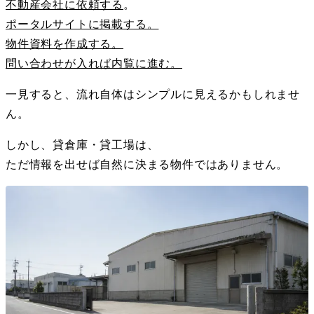
不動産会社に依頼する
。
ポータルサイトに掲載する。
物件資料を作成する。
問い合わせが入れば内覧に進む。
一見すると、流れ自体はシンプルに見えるかもしれませ
ん。
しかし、貸倉庫・貸工場は、
ただ情報を出せば自然に決まる物件ではありません。