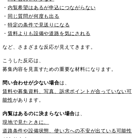
・
内覧希望はあるが申込につながらない
・
同じ質問が何度も出る
・
特定の条件で見送りになる
・
賃料よりも設備や道路を気にされる
など、さまざまな反応が見えてきます。
こうした反応は、
募集内容を見直すための重要な材料になります。
問い合わせが少ない場合
は、
賃料や募集資料、写真、訴求ポイントが合っていない可
能性
があります。
内覧はあるのに決まらない場合
は、
現地で見たときに、
道路条件や設備状態、使い方への不安が出ている可能性