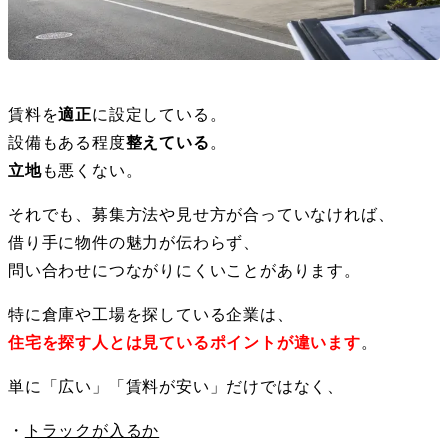
賃料を
適正
に設定している。
設備もある程度
整えている
。
立地
も悪くない。
それでも、募集方法や見せ方が合っていなければ、
借り手に物件の魅力が伝わらず、
問い合わせにつながりにくいことがあります。
特に倉庫や工場を探している企業は、
住宅を探す人とは見ているポイントが違います
。
単に「広い」「賃料が安い」だけではなく、
・
トラックが入るか