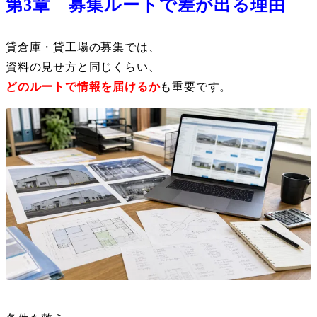
第3章 募集ルートで差が出る理由
貸倉庫・貸工場の募集では、
資料の見せ方と同じくらい、
どのルートで情報を届けるか
も重要です。