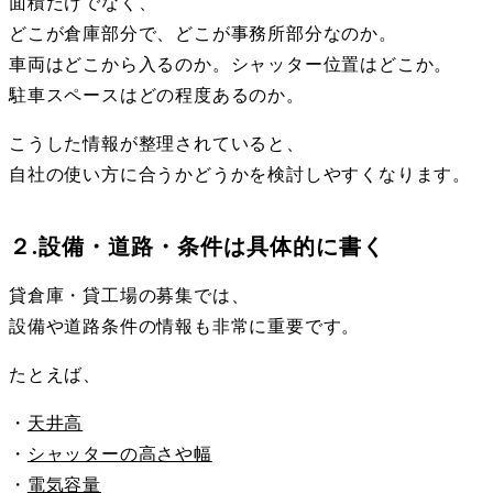
面積だけでなく、
どこが倉庫部分で、どこが事務所部分なのか。
車両はどこから入るのか。シャッター位置はどこか。
駐車スペースはどの程度あるのか。
こうした情報が整理されていると、
自社の使い方に合うかどうかを検討しやすくなります。
２.設備・道路・条件は具体的に書く
貸倉庫・貸工場の募集では、
設備や道路条件の情報も非常に重要です。
たとえば、
・
天井高
・
シャッターの高さや幅
・
電気容量