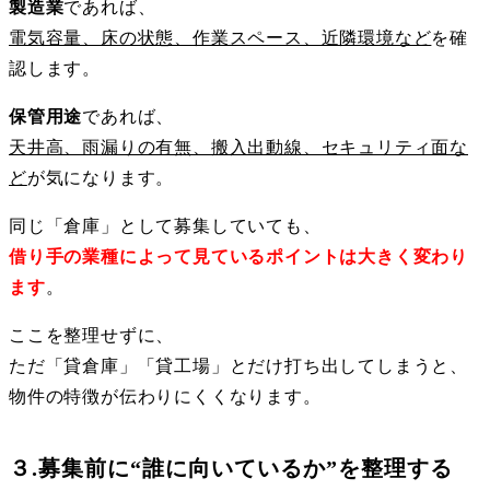
製造業
であれば、
電気容量、床の状態、作業スペース、近隣環境など
を確
認します。
保管用途
であれば、
天井高、雨漏りの有無、搬入出動線、セキュリティ面な
ど
が気になります。
同じ「倉庫」として募集していても、
借り手の業種によって見ているポイントは大きく変わり
ます
。
ここを整理せずに、
ただ「貸倉庫」「貸工場」とだけ打ち出してしまうと、
物件の特徴が伝わりにくくなります。
３.募集前に“誰に向いているか”を整理する