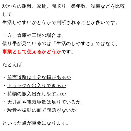
駅からの距離、家賃、間取り、築年数、設備などを比較
して、
生活しやすいかどうかで判断されることが多いです。
一方、倉庫や工場の場合は、
借り手が見ているのは「生活のしやすさ」ではなく、
事業として使えるかどうか
です。
たとえば、
・
前面道路は十分な幅があるか
・
トラックが出入りできるか
・
荷物の搬入出がしやすいか
・
天井高や電気容量は足りているか
・
騒音や振動の面で問題がないか
といった点が重要になります。