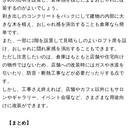
装するのがよいでしょう。
剥き出しのコンクリートをバックにして建物の内部に大
きな木を植え、おしゃれ感を演出することも倉庫なら簡
単です。
また、一部に2階を設置して見晴らしのよいロフト席を設
け、おしゃれに隠れ家感を演出することもできます。
ただし注意したいのは、倉庫はもともと店舗や住宅向け
の物件ではないため、店舗へ
の
改装時にはガスや水道を
引いたり、防音・断熱工事などが必要だったりする点で
す。
しかし、工事さえ終えれば、店舗やカフェ以外にもサロ
ンやギャラリー、イベント会場など、さまざまな用途向
けに改装ができます。
【まとめ】