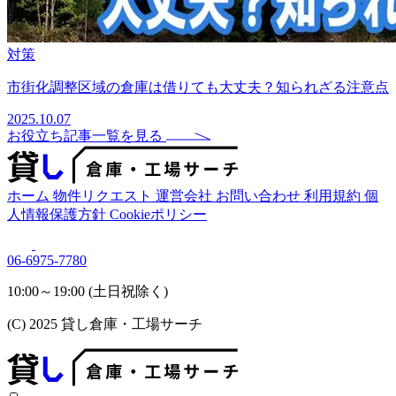
対策
市街化調整区域の倉庫は借りても大丈夫？知られざる注意点
2025.10.07
お役立ち記事一覧を見る
ホーム
物件リクエスト
運営会社
お問い合わせ
利用規約
個
人情報保護方針
Cookieポリシー
06-6975-7780
10:00～19:00 (土日祝除く)
(C) 2025 貸し倉庫・工場サーチ