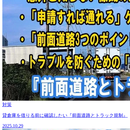
対策
貸倉庫を借りる前に確認したい『前面道路とトラック規制』
2025.10.29