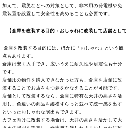
加えて、震災などへの対策として、非常用の発電機や免
震装置を設置して安全性を高めることも必要です。
【倉庫を改装する目的：おしゃれに改装して店舗として
倉庫を改装する目的には、ほかに「おしゃれ」という観
点もあります。
倉庫は安く入手でき、広いうえに耐久性や耐震性も十分
です。
店舗用の物件を購入できなかった方も、倉庫を店舗に改
装することでお店をもつ夢をかなえることが可能です。
店舗として改装するなら、倉庫に特有な天井の高さを活
用し、色違いの商品を縦横ずらっと並べて統一感を出す
といったおしゃれな演出もできます。
カフェ向けに改装する場合は、天井の高さを活かして大
きめの照明を設置し、倉庫感を残したままおしゃれに改