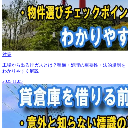
対策
工場から出る排ガスとは？種類・処理の重要性・法的規制を
わかりやすく解説
2025.11.05