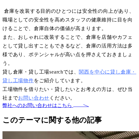
倉庫を改装する目的のひとつには安全性の向上があり、
職場としての安全性を高めスタッフの健康維持に目を向
けることで、倉庫自体の価値が高まります。
また、おしゃれに改装することで、倉庫を店舗やカフェ
として貸し出すこともできるなど、倉庫の活用方法は多
様であり、ポテンシャルが高い点を押さえておきましょ
う。
貸し倉庫・貸し工場searchでは、
関西を中心に貸し倉庫・
貸し工場物件
をご紹介しています。
工場物件を借りたい・貸したいとお考えの方は、ぜひ当
社まで
お問い合わせ
ください。
弊社へのお問い合わせはこちら
このテーマに関する他の記事