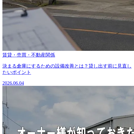
賃貸・売買・不動産関係
決まる倉庫にするための設備改善とは？貸し出す前に見直し
たいポイント
2026.06.04