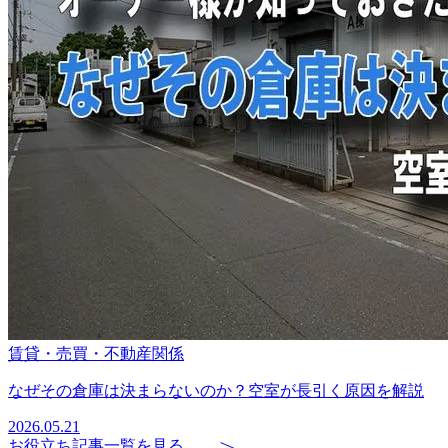
賃貸・売買・不動産関係
なぜその倉庫は決まらないのか？空室が長引く原因を解説
2026.05.21
お役立ち記事一覧を見る