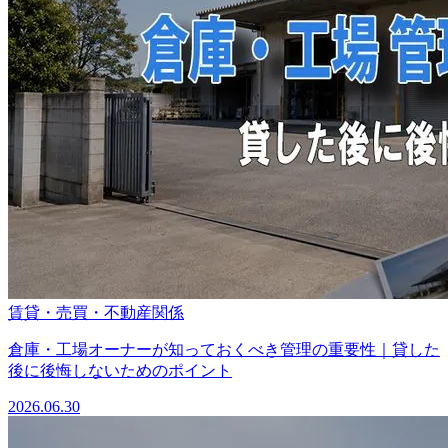
賃貸・売買・不動産関係
倉庫・工場オーナーが知っておくべき管理の重要性｜貸した
後に後悔しないためのポイント
2026.06.30