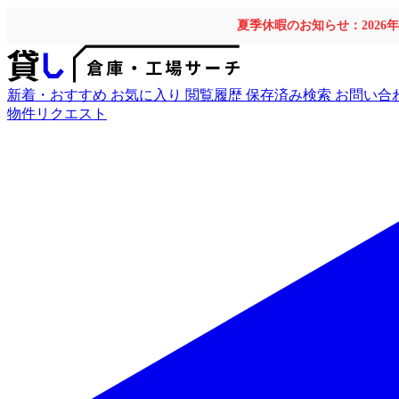
夏季休暇のお知らせ：2026
新着・おすすめ
お気に入り
閲覧履歴
保存済み検索
お問い合
物件リクエスト