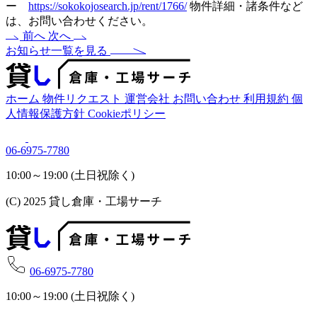
ー
https://sokokojosearch.jp/rent/1766/
物件詳細・諸条件など
は、お問い合わせください。
前へ
次へ
お知らせ一覧を見る
ホーム
物件リクエスト
運営会社
お問い合わせ
利用規約
個
人情報保護方針
Cookieポリシー
06-6975-7780
10:00～19:00 (土日祝除く)
(C) 2025 貸し倉庫・工場サーチ
06-6975-7780
10:00～19:00 (土日祝除く)