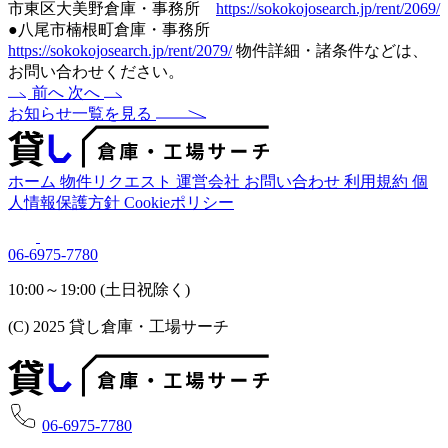
市東区大美野倉庫・事務所
https://sokokojosearch.jp/rent/2069/
●八尾市楠根町倉庫・事務所
https://sokokojosearch.jp/rent/2079/
物件詳細・諸条件などは、
お問い合わせください。
前へ
次へ
お知らせ一覧を見る
ホーム
物件リクエスト
運営会社
お問い合わせ
利用規約
個
人情報保護方針
Cookieポリシー
06-6975-7780
10:00～19:00 (土日祝除く)
(C) 2025 貸し倉庫・工場サーチ
06-6975-7780