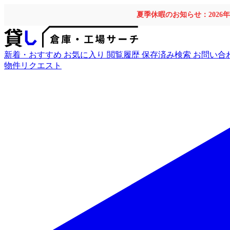
夏季休暇のお知らせ：2026
新着・おすすめ
お気に入り
閲覧履歴
保存済み検索
お問い合
物件リクエスト