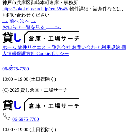
神戸市兵庫区御崎本町倉庫・事務所
https://sokokojosearch.jp/rent/2645/
物件詳細・諸条件などは、
お問い合わせください。
前へ
次へ
お知らせ一覧を見る
ホーム
物件リクエスト
運営会社
お問い合わせ
利用規約
個
人情報保護方針
Cookieポリシー
06-6975-7780
10:00～19:00 (土日祝除く)
(C) 2025 貸し倉庫・工場サーチ
06-6975-7780
10:00～19:00 (土日祝除く)