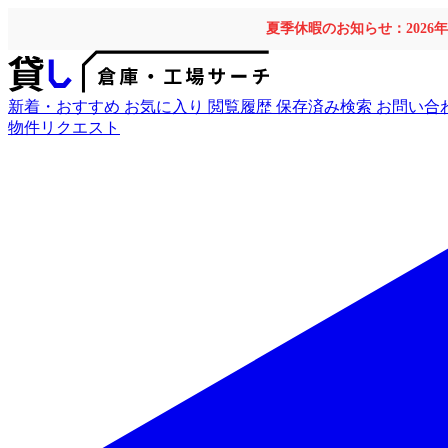
夏季休暇のお知らせ：2026
新着・おすすめ
お気に入り
閲覧履歴
保存済み検索
お問い合
物件リクエスト