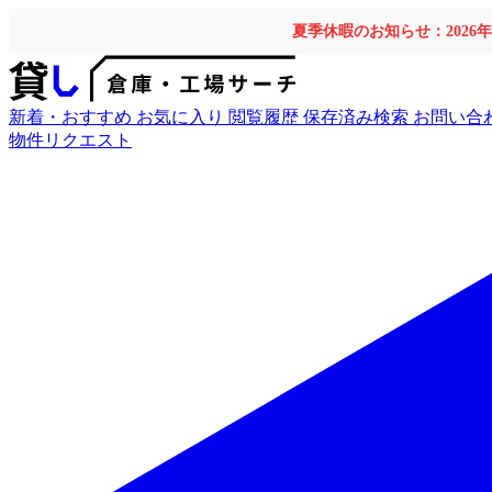
夏季休暇のお知らせ：2026
新着・おすすめ
お気に入り
閲覧履歴
保存済み検索
お問い合
物件リクエスト