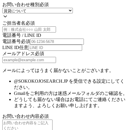
お問い合わせ種別
必須
ご担当者名
必須
電話番号 / LINE ID
電話番号
必須
LINE ID
任意
メールアドレス
必須
メールによってはうまく届かないことがございます。
@SOKOKOJOSEARCH.JP を受信できる設定にしてく
ださい。
Gmailをご利用の方は迷惑メールフォルダのご確認を。
どうしても届かない場合はお電話にてご連絡ください
ますよう、よろしくお願い申し上げます。
お問い合わせ内容
必須