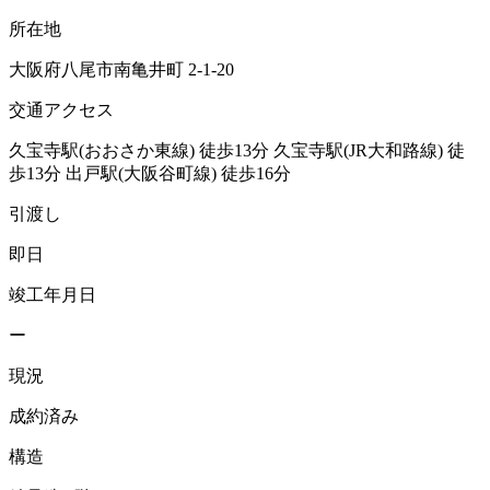
所在地
大阪府八尾市南亀井町 2-1-20
交通アクセス
久宝寺駅(おおさか東線)
徒歩13分
久宝寺駅(JR大和路線)
徒
歩13分
出戸駅(大阪谷町線)
徒歩16分
引渡し
即日
竣工年月日
ー
現況
成約済み
構造