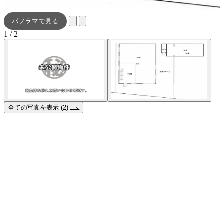
パノラマで見る
1 / 2
全ての写真を表示 (2)