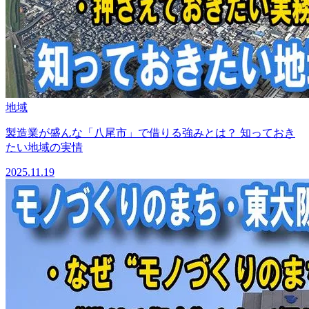
地域
製造業が盛んな「八尾市」で借りる強みとは？ 知っておき
たい地域の実情
2025.11.19