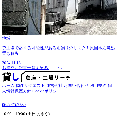
地域
貸工場で起きる可能性がある雨漏りのリスク！原因や応急処
置も解説
2024.11.18
お役立ち記事一覧を見る
ホーム
物件リクエスト
運営会社
お問い合わせ
利用規約
個
人情報保護方針
Cookieポリシー
06-6975-7780
10:00～19:00 (土日祝除く)