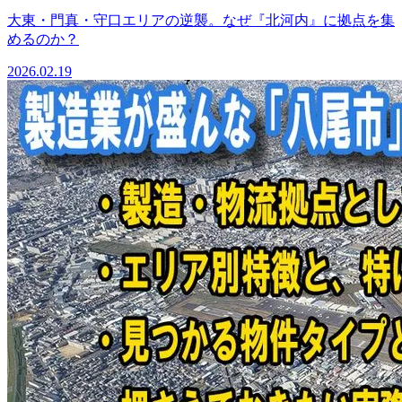
大東・門真・守口エリアの逆襲。なぜ『北河内』に拠点を集
めるのか？
2026.02.19