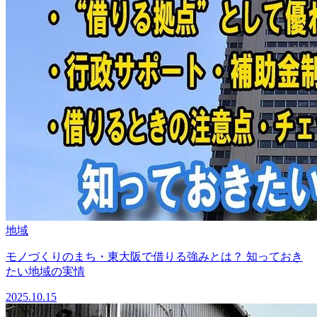
地域
モノづくりのまち・東大阪で借りる強みとは？ 知っておき
たい地域の実情
2025.10.15