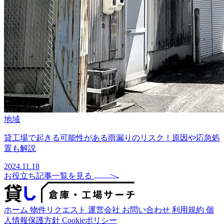
地域
貸工場で起きる可能性がある雨漏りのリスク！原因や応急処
置も解説
2024.11.18
お役立ち記事一覧を見る
ホーム
物件リクエスト
運営会社
お問い合わせ
利用規約
個
人情報保護方針
Cookieポリシー