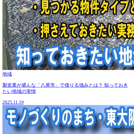
地域
製造業が盛んな「八尾市」で借りる強みとは？ 知っておき
たい地域の実情
2025.11.19