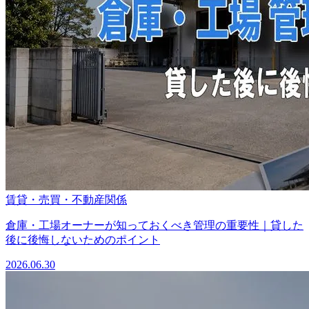
賃貸・売買・不動産関係
倉庫・工場オーナーが知っておくべき管理の重要性｜貸した
後に後悔しないためのポイント
2026.06.30