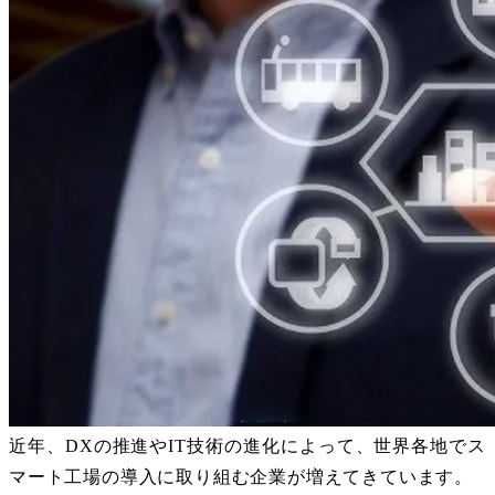
近年、
DX
の推進や
IT
技術の進化によって、世界各地でス
マート工場の導入に取り組む企業が増えてきています。