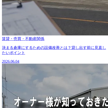
賃貸・売買・不動産関係
決まる倉庫にするための設備改善とは？貸し出す前に見直し
たいポイント
2026.06.04