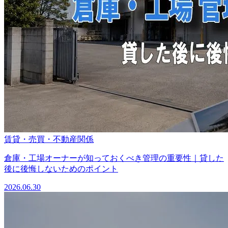
賃貸・売買・不動産関係
倉庫・工場オーナーが知っておくべき管理の重要性｜貸した
後に後悔しないためのポイント
2026.06.30