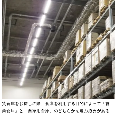
貸倉庫をお探しの際、倉庫を利用する目的によって「営
業倉庫」と「自家用倉庫」のどちらかを選ぶ必要がある