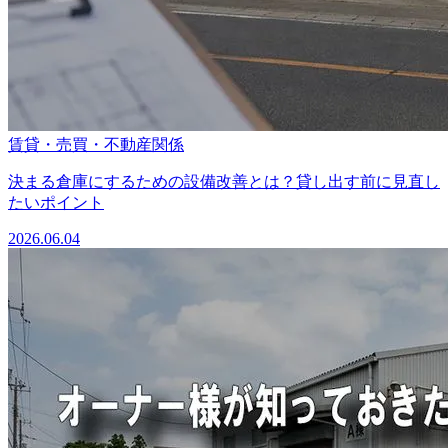
賃貸・売買・不動産関係
決まる倉庫にするための設備改善とは？貸し出す前に見直し
たいポイント
2026.06.04