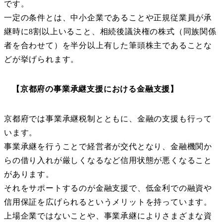
です。
一定の条件とは、中小企業であることや正規従業員が承
継時に8割以上いること、相続後議決権の株式（同族関係
者を合わせて）を半分以上有した筆頭株主であることな
どが挙げられます。
【京都府の事業承継支援における金融支援】
京都府では事業承継税制とともに、金融の支援も行って
います。
事業承継を行うことで経営者が交代となり、金融機関か
らの借り入れが厳しくなるなど信用状態が悪くなること
があります。
それをサポートするのが金融支援で、低金利での融資や
信用保証を広げられるというメリットを持っています。
上場企業ではないことや、事業承継によりさまざまな資