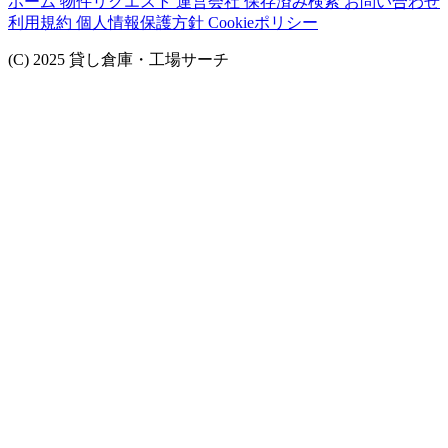
ホーム
物件リクエスト
運営会社
保存済み検索
お問い合わせ
利用規約
個人情報保護方針
Cookieポリシー
(C) 2025 貸し倉庫・工場サーチ