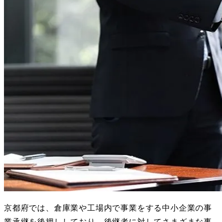
京都府では、倉庫業や工場内で事業をする中小企業の事
業承継を後押ししており、後継者に対してさまざまな事