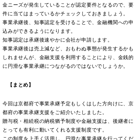
金ニーズが発生していることが認定要件となるので、要
件に当てはまっているかチェックしておきましょう。
事業承継後、知事認定を受けることで、金融機関への申
込みができるようになります。
知事認定は承継後速やかに会社が申請します。
事業承継後は売上減など、おもわぬ事態が発生するかも
しれませんが、金融支援を利用することにより、金銭的
に円滑な事業承継につながるのではないでしょうか。
【まとめ】
今回は京都府で事業承継予定もしくはした方向けに、京
都府の事業承継支援をご紹介いたしました。
贈与税・相続税の納税猶予制度や金融支援は、後継者に
とっても有利に動いてくれる支援制度です。
この制度を上手く活用し、円滑な事業承継を行ってくだ