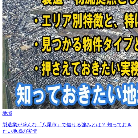
地域
製造業が盛んな「八尾市」で借りる強みとは？ 知っておき
たい地域の実情