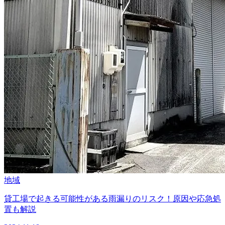
地域
貸工場で起きる可能性がある雨漏りのリスク！原因や応急処
置も解説