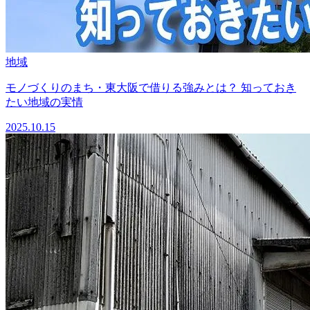
地域
モノづくりのまち・東大阪で借りる強みとは？ 知っておき
たい地域の実情
2025.10.15