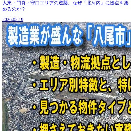
大東・門真・守口エリアの逆襲。なぜ『北河内』に拠点を集
めるのか？
2026.02.19