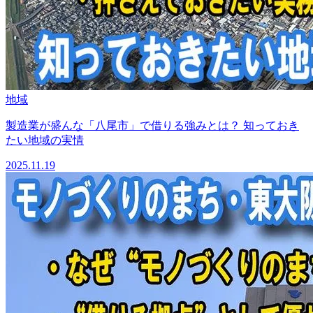
地域
製造業が盛んな「八尾市」で借りる強みとは？ 知っておき
たい地域の実情
2025.11.19