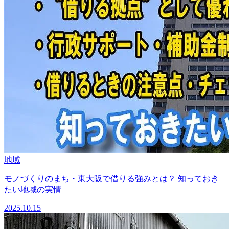
地域
モノづくりのまち・東大阪で借りる強みとは？ 知っておき
たい地域の実情
2025.10.15