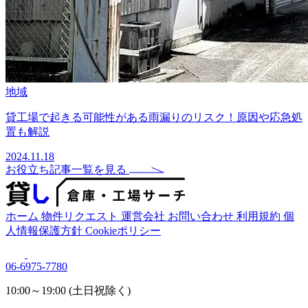
地域
貸工場で起きる可能性がある雨漏りのリスク！原因や応急処
置も解説
2024.11.18
お役立ち記事一覧を見る
ホーム
物件リクエスト
運営会社
お問い合わせ
利用規約
個
人情報保護方針
Cookieポリシー
06-6975-7780
10:00～19:00 (土日祝除く)