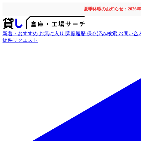
夏季休暇のお知らせ：2026
新着・おすすめ
お気に入り
閲覧履歴
保存済み検索
お問い合
物件リクエスト