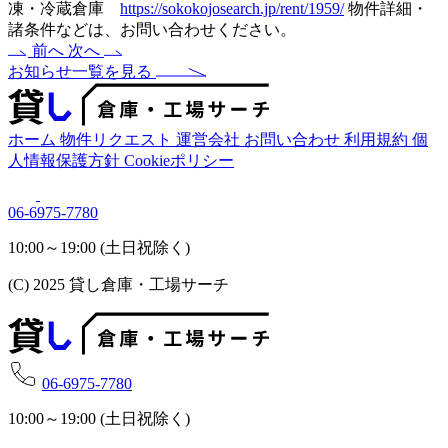
凍・冷蔵倉庫
https://sokokojosearch.jp/rent/1959/
物件詳細・
諸条件などは、お問い合わせください。
前へ
次へ
お知らせ一覧を見る
ホーム
物件リクエスト
運営会社
お問い合わせ
利用規約
個
人情報保護方針
Cookieポリシー
06-6975-7780
10:00～19:00 (土日祝除く)
(C) 2025 貸し倉庫・工場サーチ
06-6975-7780
10:00～19:00 (土日祝除く)