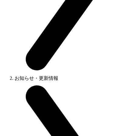
お知らせ・更新情報