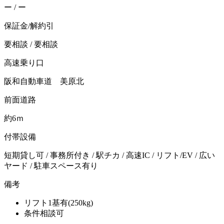
ー / ー
保証金/解約引
要相談 / 要相談
高速乗り口
阪和自動車道 美原北
前面道路
約6ｍ
付帯設備
短期貸し可 / 事務所付き / 駅チカ / 高速IC / リフト/EV / 広い
ヤード / 駐車スペース有り
備考
リフト1基有(250kg)
条件相談可