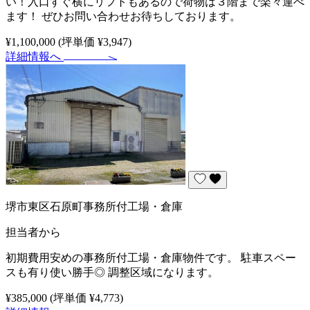
い！入口すぐ横にリフトもあるので荷物は３階まで楽々運べ
ます！ ぜひお問い合わせお待ちしております。
¥1,100,000
(坪単価 ¥3,947)
詳細情報へ
堺市東区石原町事務所付工場・倉庫
担当者から
初期費用安めの事務所付工場・倉庫物件です。 駐車スペー
スも有り使い勝手◎ 調整区域になります。
¥385,000
(坪単価 ¥4,773)