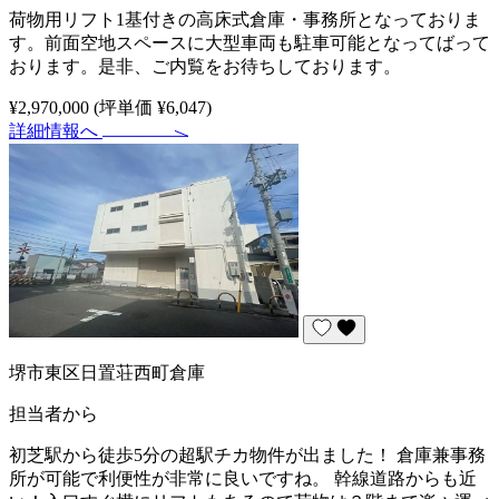
荷物用リフト1基付きの高床式倉庫・事務所となっておりま
す。前面空地スペースに大型車両も駐車可能となってばって
おります。是非、ご内覧をお待ちしております。
¥2,970,000
(坪単価 ¥6,047)
詳細情報へ
堺市東区日置荘西町倉庫
担当者から
初芝駅から徒歩5分の超駅チカ物件が出ました！ 倉庫兼事務
所が可能で利便性が非常に良いですね。 幹線道路からも近