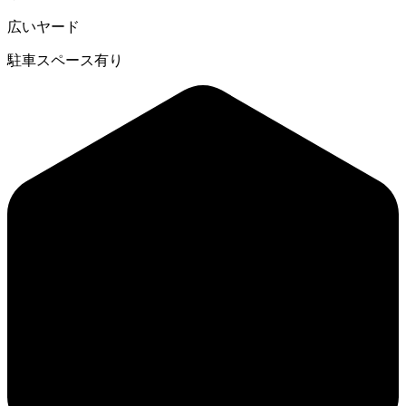
広いヤード
駐車スペース有り