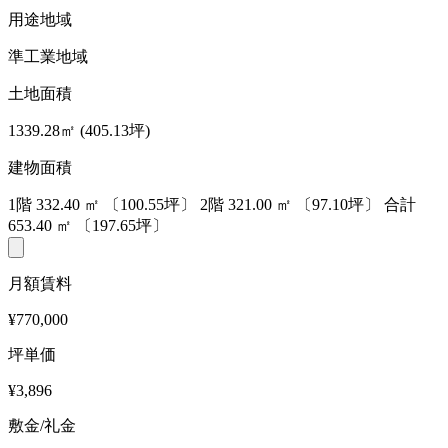
用途地域
準工業地域
土地面積
1339.28㎡ (405.13坪)
建物面積
1階
332.40
㎡
〔100.55坪〕
2階
321.00
㎡
〔97.10坪〕
合計
653.40
㎡
〔197.65坪〕
月額賃料
¥770,000
坪単価
¥3,896
敷金/礼金