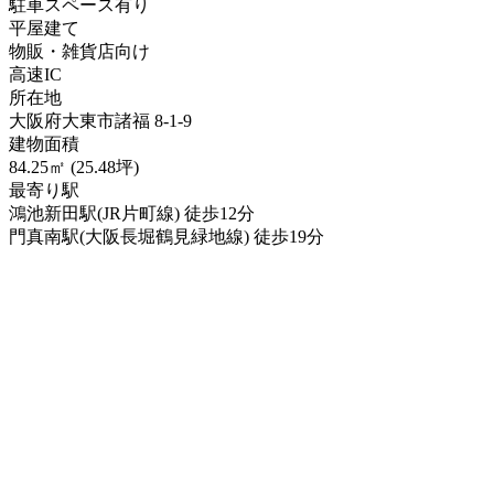
駐車スペース有り
平屋建て
物販・雑貨店向け
高速IC
所在地
大阪府大東市諸福 8-1-9
建物面積
84.25㎡ (25.48坪)
最寄り駅
鴻池新田駅(JR片町線) 徒歩12分
門真南駅(大阪長堀鶴見緑地線) 徒歩19分