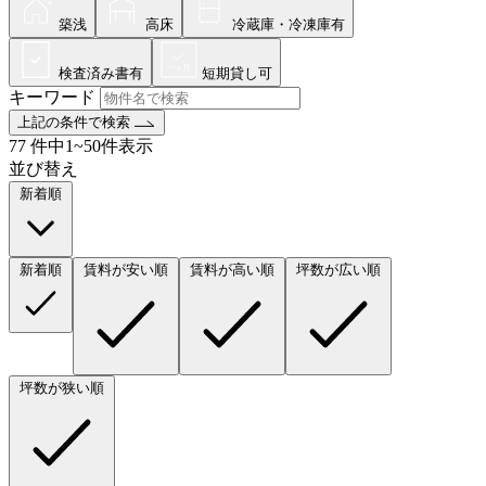
築浅
高床
冷蔵庫・冷凍庫有
検査済み書有
短期貸し可
キーワード
上記の条件で検索
77
件中1~50件表示
並び替え
新着順
新着順
賃料が安い順
賃料が高い順
坪数が広い順
坪数が狭い順