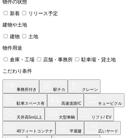
物件の状態
新着
リリース予定
建物や土地
建物
土地
物件用途
倉庫・工場
店舗・事務所
駐車場・貸土地
こだわり条件
事務所付き
駅チカ
クレーン
駐車スペース有
高速道路IC
キュービクル
天井高5m以上
大型車輌
リフト/ EV
40フィートコンテナ
平屋建
広いヤード