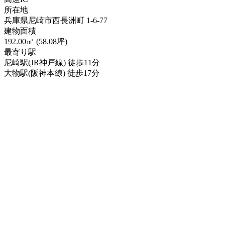
所在地
兵庫県尼崎市西長洲町 1-6-77
建物面積
192.00㎡ (58.08坪)
最寄り駅
尼崎駅(JR神戸線) 徒歩11分
大物駅(阪神本線) 徒歩17分