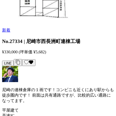
新着
No.27334 | 尼崎市西長洲町連棟工場
¥330,000
(坪単価 ¥5,682)
LINE
尼崎の連棟倉庫の１画です！コンビニも近くにあり駅からも
徒歩圏内です！ 前面は共有通路ですが、比較的広い通路に
なってます。
平屋建て
高速IC