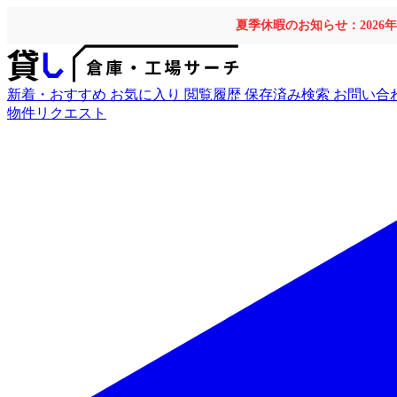
夏季休暇のお知らせ：2026
新着・おすすめ
お気に入り
閲覧履歴
保存済み検索
お問い合
物件リクエスト