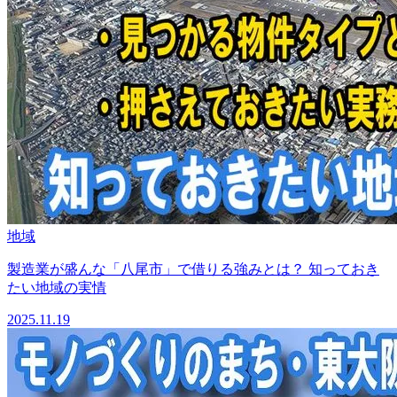
地域
製造業が盛んな「八尾市」で借りる強みとは？ 知っておき
たい地域の実情
2025.11.19