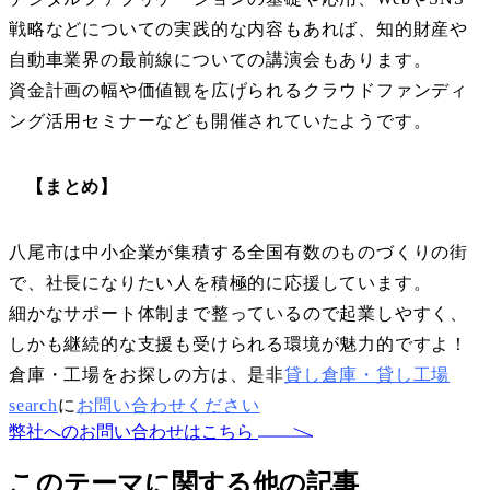
戦略などについての実践的な内容もあれば、知的財産や
自動車業界の最前線についての講演会もあります。
資金計画の幅や価値観を広げられるクラウドファンディ
ング活用セミナーなども開催されていたようです。
【まとめ】
八尾市は中小企業が集積する全国有数のものづくりの街
で、社長になりたい人を積極的に応援しています。
細かなサポート体制まで整っているので起業しやすく、
しかも継続的な支援も受けられる環境が魅力的ですよ！
倉庫・工場をお探しの方は、是非
貸し倉庫・貸し工場
search
に
お問い合わせください
弊社へのお問い合わせはこちら
このテーマに関する他の記事