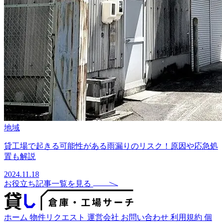
地域
貸工場で起きる可能性がある雨漏りのリスク！原因や応急処
置も解説
2024.11.18
お役立ち記事一覧を見る
ホーム
物件リクエスト
運営会社
お問い合わせ
利用規約
個