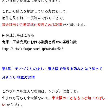
という視点が非常に重要になります。
これから購入を検討している方にとって、
物件を見る前に一度読んでおくことで、
資金計画や判断基準が整理される記事
だと思います。
▶︎
関連記事はこちら
倉庫・工場売買における融資と税金の基礎知識
https://urisokokojosearch.jp/taisaku/543
第
5
章｜モノづくりのまち・東大阪で借りる強みとは？知って
おきたい地域の実情
このブログを選んだ理由は、シンプルに言うと、
生まれも育ちも東大阪なので、
東大阪のことをもっと知ってほし
い
からです。