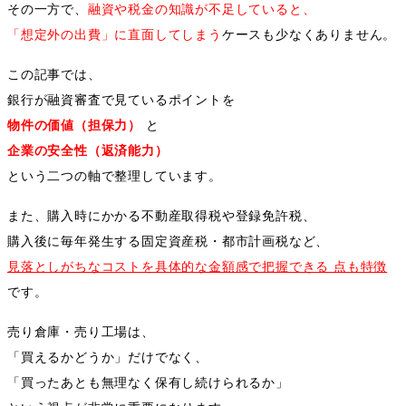
その一方で、
融資や税金の知識が不足していると、
「想定外の出費」に直面してしまう
ケースも少なくありません。
この記事では、
銀行が融資審査で見ているポイントを
物件の価値（担保力）
と
企業の安全性（返済能力）
という二つの軸で整理しています。
また、購入時にかかる不動産取得税や登録免許税、
購入後に毎年発生する固定資産税・都市計画税など、
見落としがちなコストを具体的な金額感で把握できる 点も特徴
です。
売り倉庫・売り工場は、
「買えるかどうか」だけでなく、
「買ったあとも無理なく保有し続けられるか」