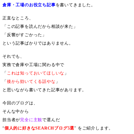
倉庫・工場のお役立ち記事
を書いてきました。
正直なところ、
「この記事を読んだから相談が来た」
「反響がすごかった」
という記事ばかりではありません。
それでも、
実務で倉庫や工場に関わる中で
「
これは知っておいてほしいな
」
「
後から効いてくる話やな
」
と思いながら書いてきた記事があります。
今回のブログは、
そんな中から
担当者が
完全に主観
で選んだ
“
個人的に好きな
SEARCH
ブログ
5
選
”
をご紹介します。