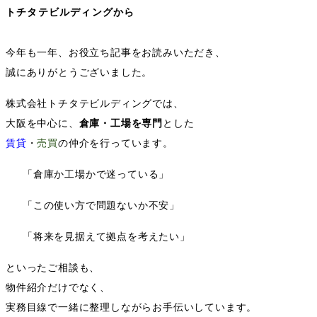
トチタテビルディングから
今年も一年、お役立ち記事をお読みいただき、
誠にありがとうございました。
株式会社トチタテビルディングでは、
大阪を中心に、
倉庫・工場を専門
とした
賃貸
・
売買
の仲介を行っています。
「倉庫か工場かで迷っている」
「この使い方で問題ないか不安」
「将来を見据えて拠点を考えたい」
といったご相談も、
物件紹介だけでなく、
実務目線で一緒に整理しながらお手伝いしています。