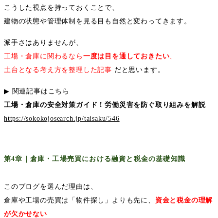
こうした視点を持っておくことで、
建物の状態や管理体制を見る目も自然と変わってきます。
派手さはありませんが、
工場・倉庫に関わるなら
一度は目を通しておきたい
、
土台となる考え方を整理した記事
だと思います。
▶︎
関連記事はこちら
工場・倉庫の安全対策ガイド！労働災害を防ぐ取り組みを解説
https://sokokojosearch.jp/taisaku/546
第
4
章｜倉庫・工場売買における融資と税金の基礎知識
このブログを選んだ理由は、
倉庫や工場の売買は「物件探し」よりも先に、
資金と税金の理解
が欠かせない