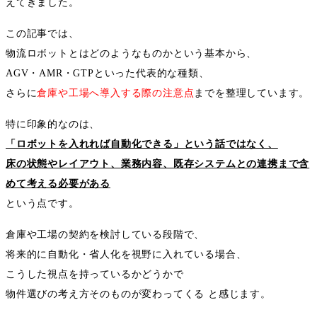
えてきました。
この記事では、
物流ロボットとはどのようなものかという基本から、
AGV
・
AMR
・
GTP
といった代表的な種類、
さらに
倉庫や工場へ導入する際の注意点
までを整理しています。
特に印象的なのは、
「ロボットを入れれば自動化できる」という話ではなく、
床の状態やレイアウト、業務内容、既存システムとの連携まで含
めて考える必要がある
という点です。
倉庫や工場の契約を検討している段階で、
将来的に自動化・省人化を視野に入れている場合、
こうした視点を持っているかどうかで
物件選びの考え方そのものが変わってくる と感じます。