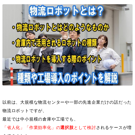
以前は、大規模な物流センターや一部の先進企業だけの話だった
物流ロボットですが、
最近では中小規模の倉庫や工場でも、
「省人化」「作業効率化」の
選択肢
として検討
されるケースが増