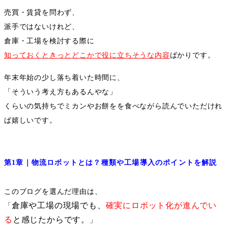
売買・賃貸を問わず、
派手ではないけれど、
倉庫・工場を検討する際に
知っておくときっとどこかで役に立ちそうな内容
ばかりです。
年末年始の少し落ち着いた時間に、
「そういう考え方もあるんやな」
くらいの気持ちでミカンやお餅をを食べながら読んでいただけれ
ば嬉しいです。
第
1
章｜物流ロボットとは？種類や工場導入のポイントを解説
このブログを選んだ理由は、
倉庫や工場の現場でも、
確実にロボット化が進んでい
「
る
と感じたからです。
」