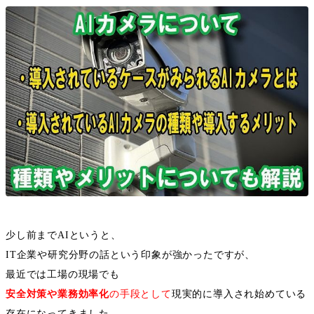
少し前まで
AI
というと、
IT
企業や研究分野の話という印象が強かったですが、
最近では工場の現場でも
安全対策や業務効率化
の手段として
現実的に導入され始めている
存在になってきました。