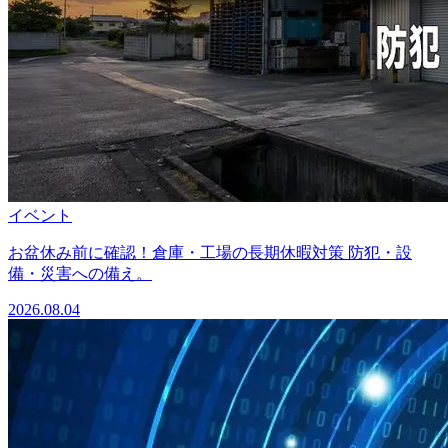
イベント
お盆休み前に確認！倉庫・工場の長期休暇対策 防犯・設
備・災害への備え。
2026.08.04