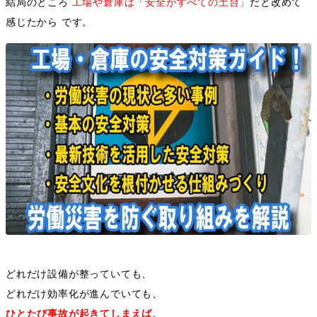
結局のところ
工場や倉庫は「安全がすべての土台」
だと改めて
感じたから です。
どれだけ設備が整っていても、
どれだけ効率化が進んでいても、
ひとたび事故が起きてしまえば、