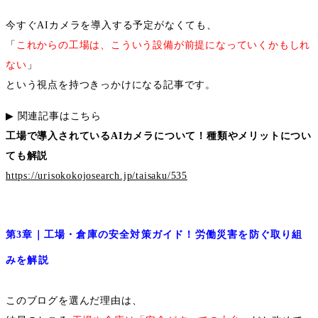
今すぐ
AI
カメラを導入する予定がなくても、
「
これからの工場は、こういう設備が前提になっていくかもしれ
ない
」
という視点を持つきっかけになる記事です。
▶︎
関連記事はこちら
工場で導入されている
AI
カメラについて！種類やメリットについ
ても解説
https://urisokokojosearch.jp/taisaku/535
第
3
章｜工場・倉庫の安全対策ガイド！労働災害を防ぐ取り組
みを解説
このブログを選んだ理由は、