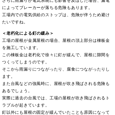
さらに雨漏りが電気系統にも影響を及ぼした場合、漏電
によってブレーカーが落ちる危険もあります。
工場内での電気供給のストップは、危険が伴うため避け
たいですね。
＜老朽化による釘の緩み＞
工場の屋根が金属屋根の場合、屋根の頂上部分は棟板金
を施工しています。
この棟板金は老朽化で徐々に釘が緩んで、屋根に隙間を
つくってしまうのです。
そこから雨漏りにつながったり、腐食につながったりし
ます。
また台風などの強風時に、屋根が吹き飛ばされる危険も
あるでしょう。
実際に過去の台風では、工場の屋根が吹き飛ばされるト
ラブルが起きています。
釘以外にも屋根の固定が緩んでいたことも原因になって