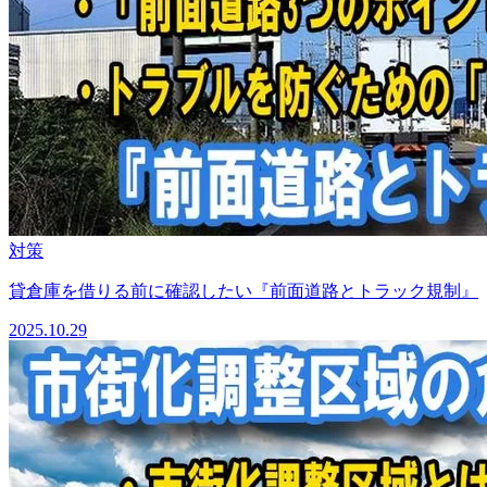
対策
貸倉庫を借りる前に確認したい『前面道路とトラック規制』
2025.10.29