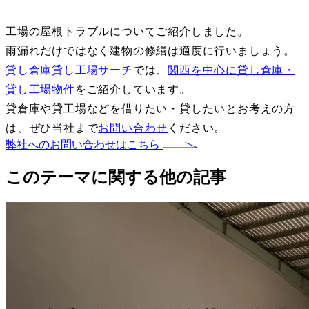
工場の屋根トラブルについてご紹介しました。
雨漏れだけではなく建物の修繕は適度に行いましょう。
貸し倉庫貸し工場サーチ
では、
関西を中心に貸し倉庫・
貸し工場物件
をご紹介しています。
貸倉庫や貸工場などを借りたい・貸したいとお考えの方
は、ぜひ当社まで
お問い合わせ
ください。
弊社へのお問い合わせはこちら
このテーマに関する他の記事