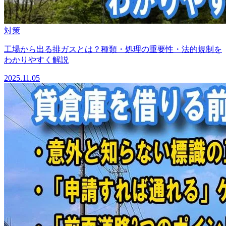
対策
工場から出る排ガスとは？種類・処理の重要性・法的規制を
わかりやすく解説
2025.11.05