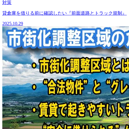
対策
貸倉庫を借りる前に確認したい『前面道路とトラック規制』
2025.10.29