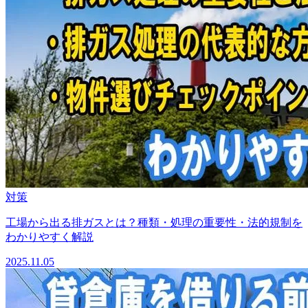
対策
工場から出る排ガスとは？種類・処理の重要性・法的規制を
わかりやすく解説
2025.11.05