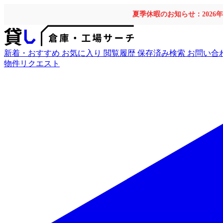
夏季休暇のお知らせ：2026
新着・おすすめ
お気に入り
閲覧履歴
保存済み検索
お問い合
物件リクエスト