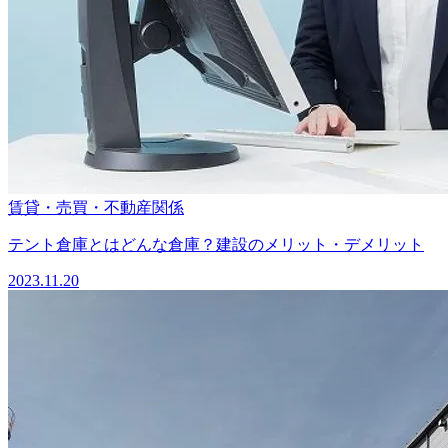
賃貸・売買・不動産関係
テント倉庫とはどんな倉庫？建設のメリット・デメリット
2023.11.20