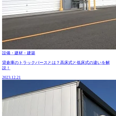
設備・建材・建築
貸倉庫のトラックバースとは？高床式と低床式の違いを解
説！
2023.12.21