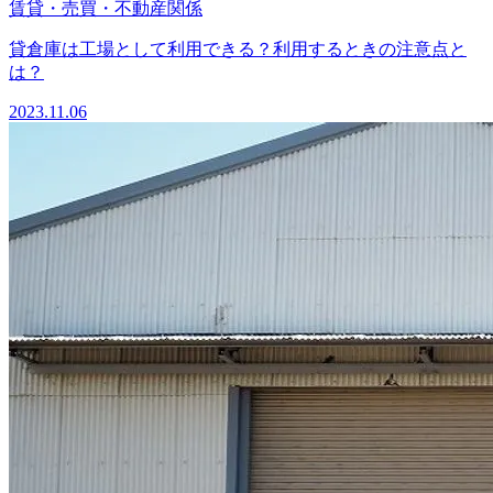
賃貸・売買・不動産関係
貸倉庫は工場として利用できる？利用するときの注意点と
は？
2023.11.06