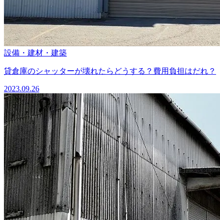
設備・建材・建築
貸倉庫のシャッターが壊れたらどうする？費用負担はだれ？
2023.09.26